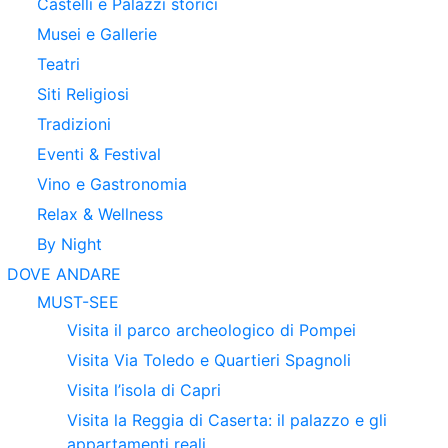
Castelli e Palazzi storici
Musei e Gallerie
Teatri
Siti Religiosi
Tradizioni
Eventi & Festival
Vino e Gastronomia
Relax & Wellness
By Night
DOVE ANDARE
MUST-SEE
Visita il parco archeologico di Pompei
Visita Via Toledo e Quartieri Spagnoli
Visita l’isola di Capri
Visita la Reggia di Caserta: il palazzo e gli
appartamenti reali