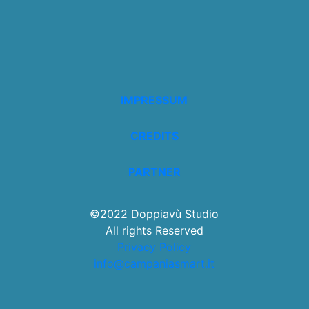
IMPRESSUM
CREDITS
PARTNER
©2022 Doppiavù Studio
All rights Reserved
Privacy Policy
info@campaniasmart.it