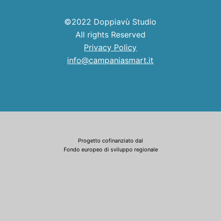
©2022 Doppiavù Studio
All rights Reserved
Privacy Policy
info@campaniasmart.it
Progetto cofinanziato dal
Fondo europeo di sviluppo regionale