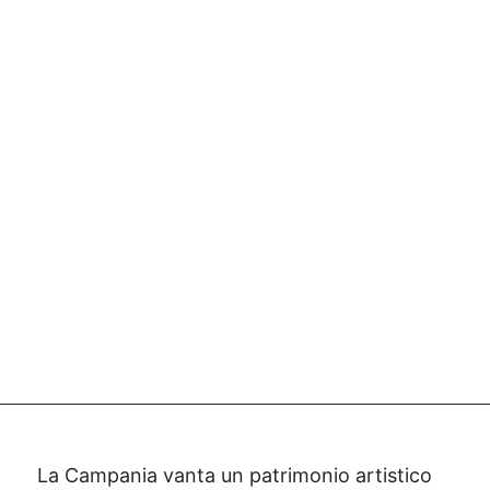
WORLD
HERITAGE
UNESCO
La Campania vanta un patrimonio artistico