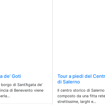
a de' Goti
Tour a piedi del Cent
di Salerno
o borgo di Sant’Agata de’
vincia di Benevento viene
Il centro storico di Salerno
rla...
composto da una fitta rete
strettissime, larghi e...