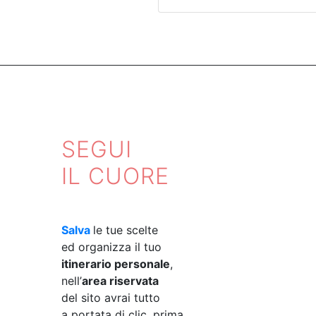
SEGUI
IL CUORE
Salva
le tue scelte
ed organizza il tuo
itinerario personale
,
nell’
area riservata
del sito avrai tutto
a portata di clic, prima