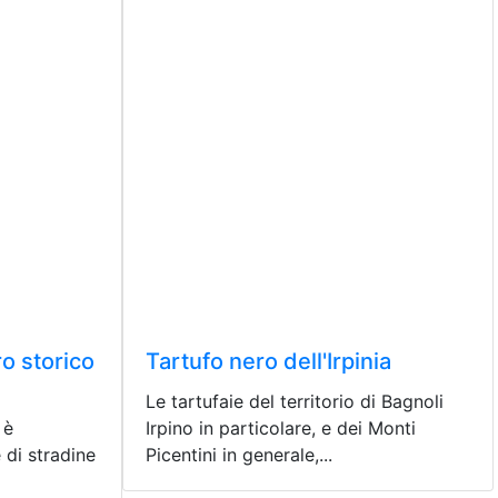
ro storico
Tartufo nero dell'Irpinia
Le tartufaie del territorio di Bagnoli
 è
Irpino in particolare, e dei Monti
 di stradine
Picentini in generale,...