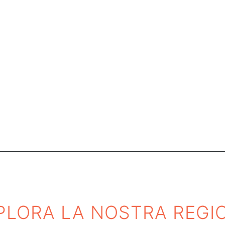
Cosa fare
Campania per
PLORA LA NOSTRA REGI