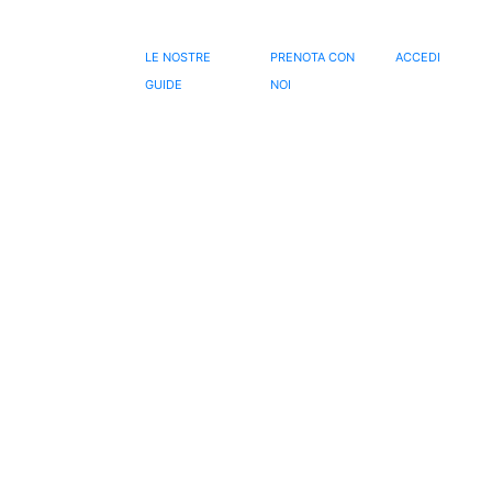
LE NOSTRE
PRENOTA CON
ACCEDI
GUIDE
NOI
BENVENUTO
IN
CAMPANIA