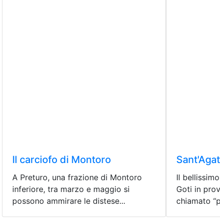
Il carciofo di Montoro
Sant'Agat
A Preturo, una frazione di Montoro
Il bellissim
inferiore, tra marzo e maggio si
Goti in pro
possono ammirare le distese...
chiamato “pe