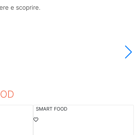
ere e scoprire.
OD
SMART FOOD