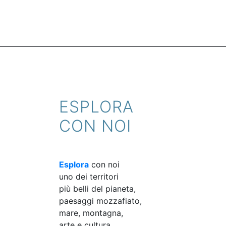
ESPLORA
CON NOI
Esplora
con noi
uno dei territori
più belli del pianeta,
paesaggi mozzafiato,
mare, montagna,
arte e cultura,