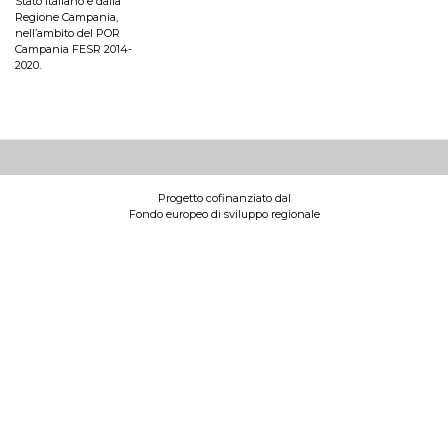
Stato Italiano e dalla
Regione Campania,
nell’ambito del POR
Campania FESR 2014-
2020.
Progetto cofinanziato dal
Fondo europeo di sviluppo regionale