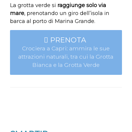
La grotta verde si
raggiunge solo via
mare
, prenotando un giro dell’isola in
barca al porto di Marina Grande.
PRENOTA
Crociera a Capri: ammira le sue
attrazioni naturali, tra cui la Grotta
Bianca e la Grotta Verde