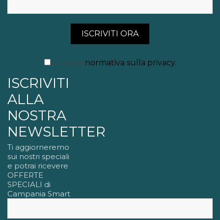
normativa sulla privacy
.
Accetto la
ISCRIVITI
ALLA
NOSTRA
NEWSLETTER
Ti aggiorneremo
sui nostri speciali
e potrai ricevere
OFFERTE
SPECIALI di
Campania Smart