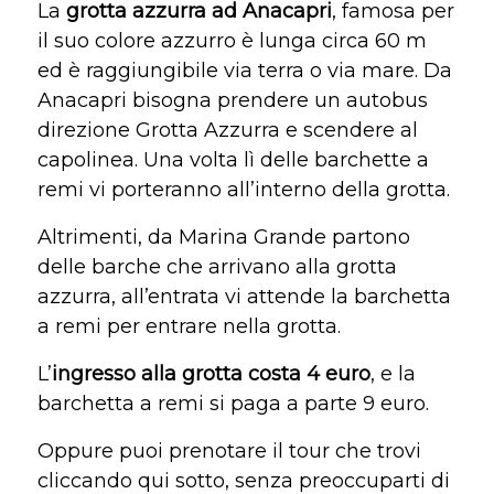
La
grotta azzurra ad Anacapri
, famosa per
il suo colore azzurro è lunga circa 60 m
ed è raggiungibile via terra o via mare. Da
Anacapri bisogna prendere un autobus
direzione Grotta Azzurra e scendere al
capolinea. Una volta lì delle barchette a
remi vi porteranno all’interno della grotta.
Altrimenti, da Marina Grande partono
delle barche che arrivano alla grotta
azzurra, all’entrata vi attende la barchetta
a remi per entrare nella grotta.
L’
ingresso alla grotta costa 4 euro
, e la
barchetta a remi si paga a parte 9 euro.
Oppure puoi prenotare il tour che trovi
cliccando qui sotto, senza preoccuparti di