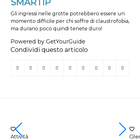
SMARTIP
Gli ingressi nelle grotte potrebbero essere un
momento difficile per chi soffre di claustrofobia,
ma durano poco quindi tenete duro!
Powered by
GetYourGuide
Condividi questo articolo
Attività
Cile