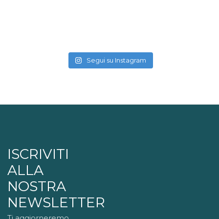
Segui su Instagram
ISCRIVITI
ALLA
NOSTRA
NEWSLETTER
Ti aggiorneremo