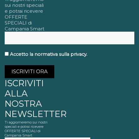
sui nostri speciali
e potrai ricevere
OFFERTE
SPECIALI di
Campania Smart
Accetto la normativa sulla privacy.
ISCRIVITI
ALLA
NOSTRA
NEWSLETTER
Ti aggiorneremo sui nostri
speciali e potrai ricevere
OFFERTE SPECIALI di
Campania Smart