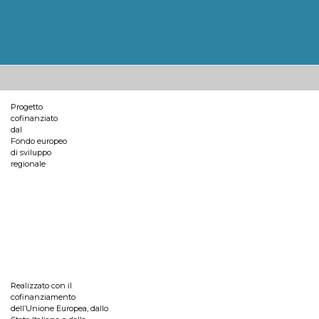
Progetto
cofinanziato
dal
Fondo europeo
di sviluppo
regionale
Realizzato con il
cofinanziamento
dell’Unione Europea, dallo